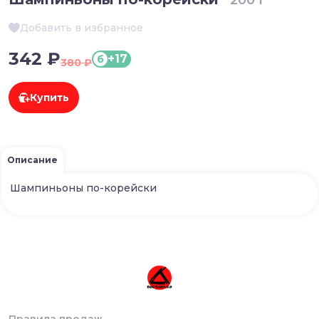
200 г
Добавить в избранное
342 ₽
+17
б
380 ₽
Купить
Описание
Шампиньоны по-корейски