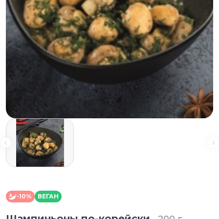
-10%
ВЕГАН
Шампиньоны по-корейски