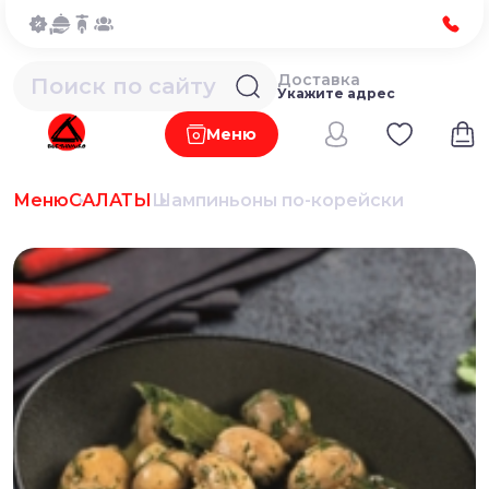
Доставка
Укажите адрес
Меню
Меню
САЛАТЫ
Шампиньоны по-корейски