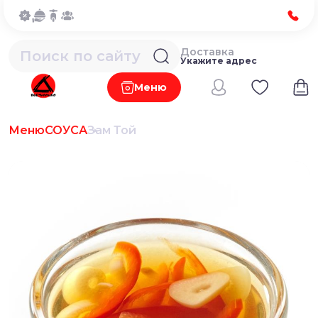
Доставка
Укажите адрес
Меню
Меню
СОУСА
Зам Той