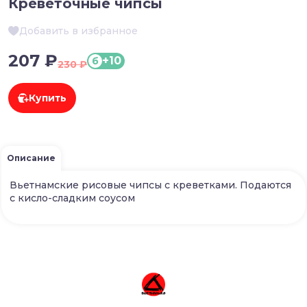
Креветочные чипсы
Добавить в избранное
207 ₽
+10
б
230 ₽
Купить
Описание
Вьетнамские рисовые чипсы с креветками. Подаются
с кисло-сладким соусом