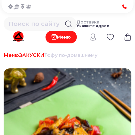
Доставка
Укажите адрес
Меню
Меню
ЗАКУСКИ
Тофу по-домашнему