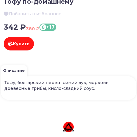
Тофу по-домашнему
Добавить в избранное
342 ₽
+17
б
380 ₽
Купить
Описание
Тофу, болгарский перец, синий лук, морковь,
древесные грибы, кисло-сладкий соус.