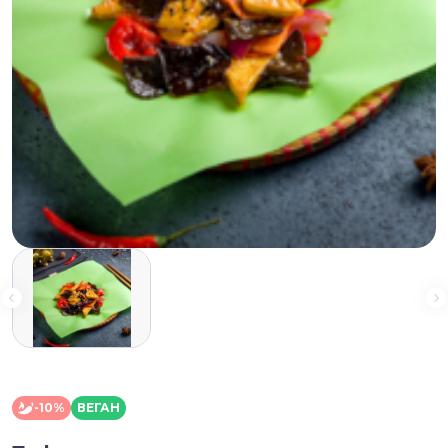
-10%
ВЕГАН