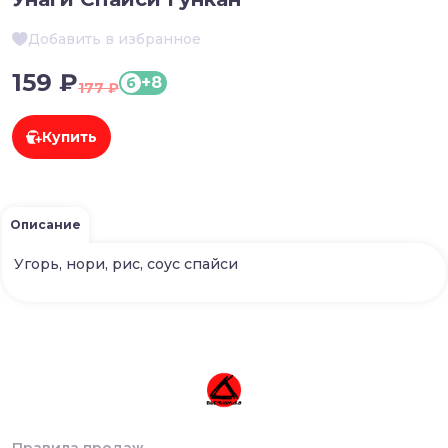
Добавить в избранное
159 ₽
+8
б
177 ₽
Купить
Описание
Угорь, нори, рис, соус спайси