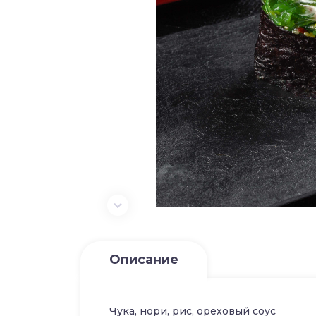
Описание
Чука, нори, рис, ореховый соус