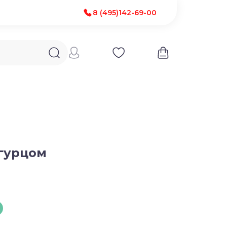
8 (495)142-69-00
гурцом
1