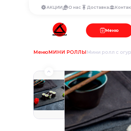
АКЦИИ
О нас
Доставка
Конта
Меню
Меню
МИНИ РОЛЛЫ
Мини ролл с огу