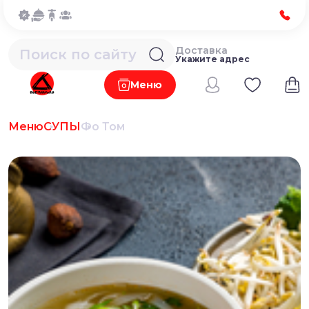
Доставка
Укажите адрес
Меню
Меню
СУПЫ
Фо Том